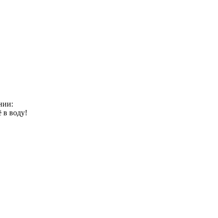
нии:
 в воду!