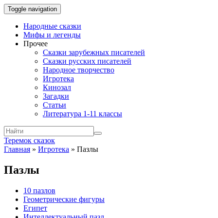
Toggle navigation
Народные сказки
Мифы и легенды
Прочее
Сказки зарубежных писателей
Сказки русских писателей
Народное творчество
Игротека
Кинозал
Загадки
Статьи
Литература 1-11 классы
Теремок сказок
Главная
»
Игротека
»
Пазлы
Пазлы
10 пазлов
Геометрические фигуры
Египет
Интеллектуальный пазл