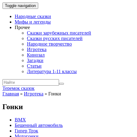
Toggle navigation
Народные сказки
Мифы и легенды
Прочее
Сказки зарубежных писателей
Сказки русских писателей
Народное творчество
Игротека
Кинозал
Загадки
Статьи
Литература 1-11 классы
Теремок сказок
Главная
»
Игротека
»
Гонки
Гонки
BMX
Бешенный автомобиль
Гипер Трэк
Мотогонки