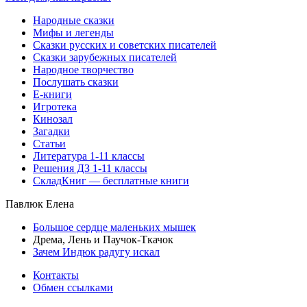
Народные сказки
Мифы и легенды
Сказки русских и советских писателей
Сказки зарубежных писателей
Народное творчество
Послушать сказки
Е-книги
Игротека
Кинозал
Загадки
Статьи
Литература 1-11 классы
Решения ДЗ 1-11 классы
СкладКниг — бесплатные книги
Павлюк Елена
Большое сердце маленьких мышек
Дрема, Лень и Паучок-Ткачок
Зачем Индюк радугу искал
Контакты
Обмен ссылками