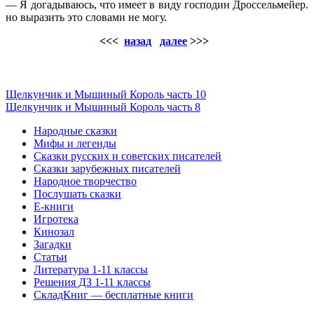
— Я догадываюсь, что имеет в виду господин Дроссельмейер.
но выразить это словами не могу.
<<<
назад
далее
>>>
Щелкунчик и Мышиный Король часть 10
Щелкунчик и Мышиный Король часть 8
Народные сказки
Мифы и легенды
Сказки русских и советских писателей
Сказки зарубежных писателей
Народное творчество
Послушать сказки
Е-книги
Игротека
Кинозал
Загадки
Статьи
Литература 1-11 классы
Решения ДЗ 1-11 классы
СкладКниг — бесплатные книги