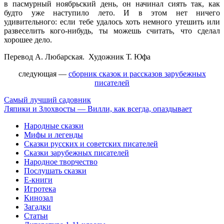
в пасмурный ноябрьский день, он начинал сиять так, как
будто уже наступило лето. И в этом нет ничего
удивительного: если тебе удалось хоть немного утешить или
развеселить кого-нибудь, ты можешь считать, что сделал
хорошее дело.
Перевод А. Любарская. Художник Т. Юфа
следующая —
сборник сказок и рассказов зарубежных
писателей
Самый лучший садовник
Ляпики и Злохвосты — Вилли, как всегда, опаздывает
Народные сказки
Мифы и легенды
Сказки русских и советских писателей
Сказки зарубежных писателей
Народное творчество
Послушать сказки
Е-книги
Игротека
Кинозал
Загадки
Статьи