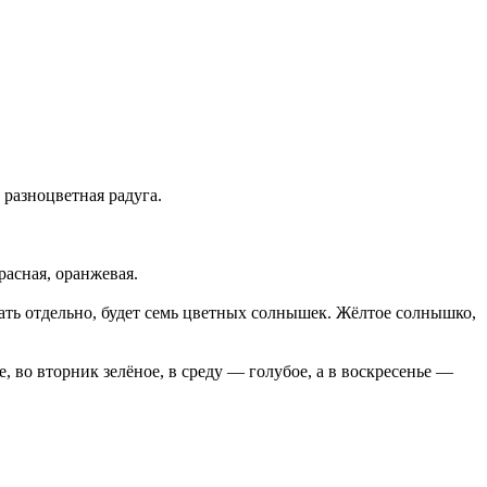
 разноцветная радуга.
асная, оранжевая.
тать отдельно, будет семь цветных солнышек. Жёлтое солнышко,
, во вторник зелёное, в среду — голубое, а в воскресенье —