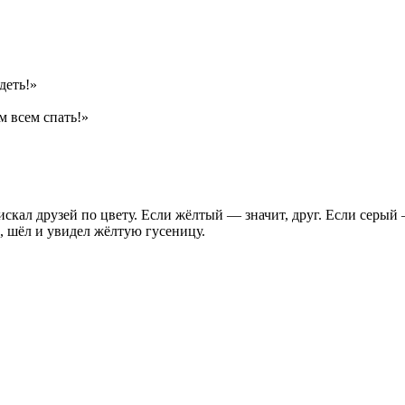
деть!»
м всем спать!»
 искал друзей по цвету. Если жёлтый — значит, друг. Если серы
, шёл и увидел жёлтую гусеницу.