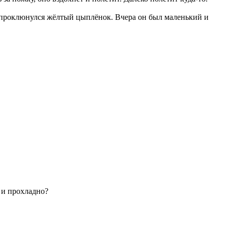
р проклюнулся жёлтый цыплёнок. Вчера он был маленький и
 и прохладно?