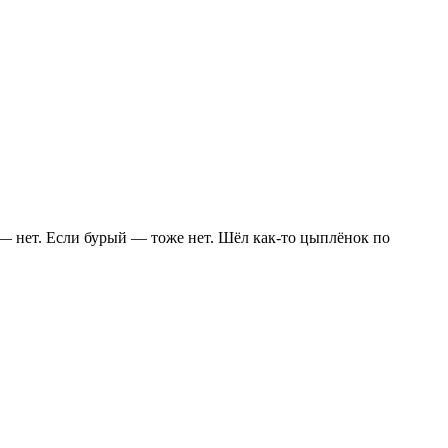
й — нет. Если бурый — тоже нет. Шёл как-то цыплёнок по