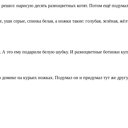
решил: нарисую десять разноцветных котят. Потом ещё подумал 
 уши серые, спинка белая, а ножки такие: голубая, зелёная, жёлт
 А это ему подарили белую шубку. И разноцветные ботинки купи
у о домике на курьих ножках. Подумал он и придумал тут же друг