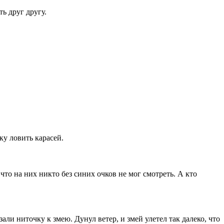
ь друг другу.
ку ловить карасей.
что на них никто без синих очков не мог смотреть. А кто
ли ниточку к змею. Дунул ветер, и змей улетел так далеко, что