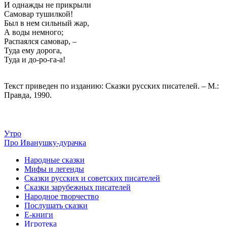
И однажды не прикрыли
Самовар тушилкой!
Был в нем сильный жар,
А воды немного;
Распаялся самовар, –
Туда ему дорога,
Туда и до-ро-га-а!
Текст приведен по изданию: Сказки русских писателей. – М.:
Правда, 1990.
Утро
Про Иванушку-дурачка
Народные сказки
Мифы и легенды
Сказки русских и советских писателей
Сказки зарубежных писателей
Народное творчество
Послушать сказки
Е-книги
Игротека