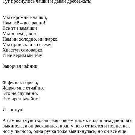
Тут проснулись чашки и давай дребезжать:
Мы скромные чашки,
Нам всё – всё равно!
Все эти замашки
Мы знаем давно!
Нам ни холодно, ни жарко,
Мы привыкли ко всему!
Хвастун самоварко,
И не верим мы ему!
Заворчал чайник:
Ф-фу, как горячо,
Жарко мне отчайно.
Это не случайно,
Это чрезвычайно!
И лопнул!
А самовар чувствовал себя совсем плохо: вода в нем давно вся
выкипела, а он раскалился, кран у него отпаялся и повис, как
нос у пьяного, одна ручка тоже вывихнулась, но он всё еще