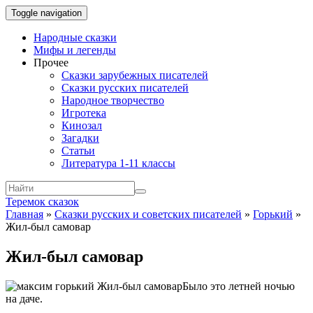
Toggle navigation
Народные сказки
Мифы и легенды
Прочее
Сказки зарубежных писателей
Сказки русских писателей
Народное творчество
Игротека
Кинозал
Загадки
Статьи
Литература 1-11 классы
Теремок сказок
Главная
»
Сказки русских и советских писателей
»
Горький
»
Жил-был самовар
Жил-был самовар
Было это летней ночью
на даче.