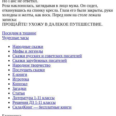
Но Ганс не ответил.
Роза наклонилась, заглядывая в лицо мужа. Он сидел,
откинувшись на спинку кресла. Глаза его были закрыты, руки
холодны и желты, как воск. Перед ним на столе лежала
записка:
ПРОЩАЙТЕ! УХОЖУ В ДАЛЕКОЕ ПУТЕШЕСТВИЕ.
Посидим в тишине
Чудесные часы
Народные сказки
Мифы и легенды
Сказки русских и советских писателей
Сказки зарубежных писателей
Народное творчество
Послушать сказки
Е-книги
Игротека
Кинозал
Загадки
Статьи
Литература 1-11 классы
Решения ДЗ 1-11 классы
СкладКниг — бесплатные книги
Благинина