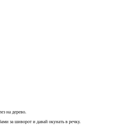
ез на дерево.
ами за шиворот и давай окунать в речку.