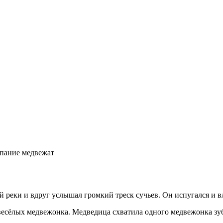
пание медвежат
реки и вдруг услышал громкий треск сучьев. Он испугался и вл
весёлых медвежонка. Медведица схватила одного медвежонка зуб