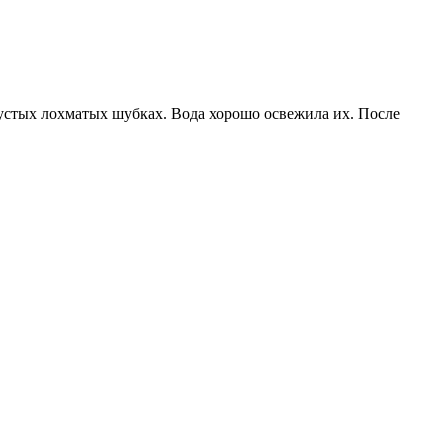
густых лохматых шубках. Вода хорошо освежила их. После