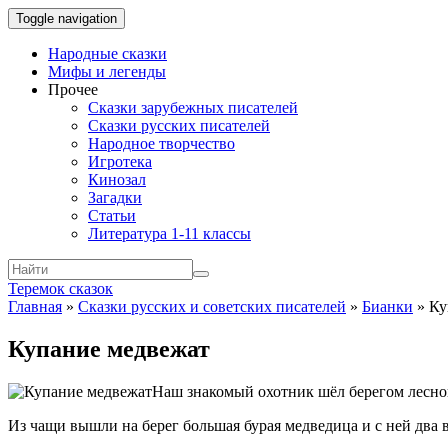
Toggle navigation
Народные сказки
Мифы и легенды
Прочее
Сказки зарубежных писателей
Сказки русских писателей
Народное творчество
Игротека
Кинозал
Загадки
Статьи
Литература 1-11 классы
Теремок сказок
Главная
»
Сказки русских и советских писателей
»
Бианки
»
Ку
Купание медвежат
Наш знакомый охотник шёл берегом лесной 
Из чащи вышли на берег большая бурая медведица и с ней два 