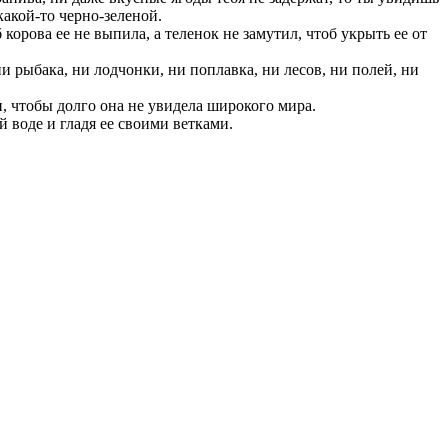
какой-то черно-зеленой.
корова ее не выпила, а теленок не замутил, чтоб укрыть ее от
ни рыбака, ни лодчонки, ни поплавка, ни лесов, ни полей, ни
, чтобы долго она не увидела широкого мира.
й воде и гладя ее своими ветками.