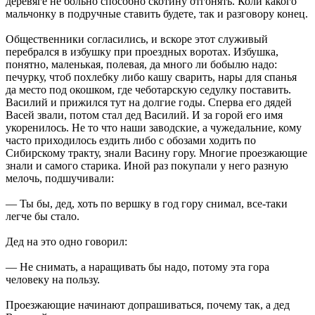
деревяге не больно способно скотину отгонять. Коли какого
мальчонку в подручные ставить будете, так и разговору конец.
Общественники согласились, и вскоре этот служивый
перебрался в избушку при проездных воротах. Избушка,
понятно, маленькая, полевая, да много ли бобылю надо:
печурку, чтоб похлебку либо кашу сварить, нары для спанья
да место под окошком, где чеботарскую седулку поставить.
Василий и прижился тут на долгие годы. Сперва его дядей
Васей звали, потом стал дед Василий. И за горой его имя
укоренилось. Не то что наши заводские, а чужедальние, кому
часто приходилось ездить либо с обозами ходить по
Сибирскому тракту, знали Васину гору. Многие проезжающие
знали и самого старика. Иной раз покупали у него разную
мелочь, подшучивали:
— Ты бы, дед, хоть по вершку в год гору снимал, все-таки
легче бы стало.
Дед на это одно говорил:
— Не снимать, а наращивать бы надо, потому эта гора
человеку на пользу.
Проезжающие начинают допрашиваться, почему так, а дед