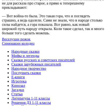
не для рассказа про старое, а прямо к теперешнему
прикладывают:
— Вот война-то была. Это такая гора, что и поглядеть
страшно, а ведь одолели. Сами не знали, что в народе столько
силы найдется, а гора показала. Все равно, как новый
широкий путь народу открыла. Коли такое сделал, так и много
больше того сделать можешь.
Веселухин рожок
Синюшкин колодец
Народные сказки
Мифы и легенды
Сказки русских и советских писателей
Сказки зарубежных писателей
Народное творчество
Послушать сказки
Е-книги
Игротека
Кинозал
Загадки
Статьи
Литература 1-11 классы
Решения ДЗ 1-11 классы