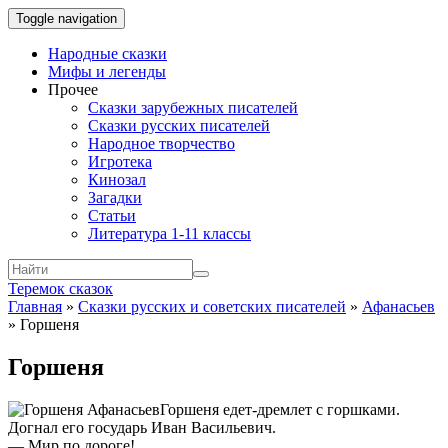
Toggle navigation
Народные сказки
Мифы и легенды
Прочее
Сказки зарубежных писателей
Сказки русских писателей
Народное творчество
Игротека
Кинозал
Загадки
Статьи
Литература 1-11 классы
Теремок сказок
Главная
»
Сказки русских и советских писателей
»
Афанасьев
»
Горшеня
Горшеня
Горшеня едет-дремлет с горшками.
Догнал его государь Иван Васильевич.
— Мир по дороге!