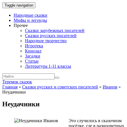
Toggle navigation
Народные сказки
Мифы и легенды
Прочее
Сказки зарубежных писателей
Сказки русских писателей
Народное творчество
Игротека
Кинозал
Загадки
Статьи
Литература 1-11 классы
Теремок сказок
Главная
»
Сказки русских и советских писателей
»
Иванов
»
Неудачники
Неудачники
Это случилось в сказочном
посёлке, где в разноцветных