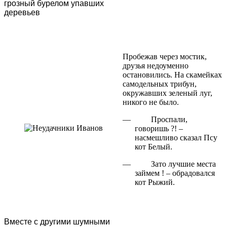
грозный бурелом упавших
деревьев
Пробежав через мостик,
друзья недоуменно
остановились. На скамейках
самодельных трибун,
окружавших зеленый луг,
никого не было.
—
Проспали,
говоришь ?! –
насмешливо сказал Псу
кот Белый.
—
Зато лучшие места
займем ! – обрадовался
кот Рыжий.
Вместе с другими шумными