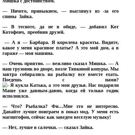
Мишка с достоинством.
— Ничего, привыкнем, — выглянул из -за его
спины
Зайка.
— В тесноте, да не в обиде, — добавил Кот
Котофеич,
преобняв друзей.
— А я — Барбара. Я королева красоты. Видите,
какое у меня красивое платье? А это мой дом, а в
гараже — моя машина.
— Очень приятно. — вежливо сказал Мишка. — А
наш грузовик во дворе, возле Тявкиной конуры. Мы
завтра собирались на рыбалку все вместе ехать.
Поедешь с нами?
— Что? Рыбалка? Фи…Мне это не интересно.
Давайте лучше поиграем в показ мод. У меня есть
магнитофон, сейчас как заведем веселую музыку!
— Нет, лучше в салочки. — сказал Зайка.