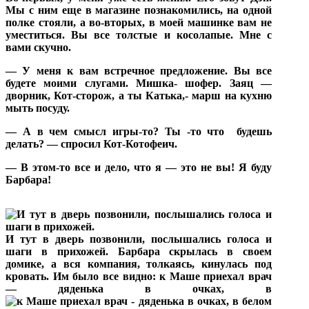
Мы с ним еще в магазине познакомились, на одной
полке стояли, а во-вторых, в моей машинке вам не
уместиться. Вы все толстые и косолапые. Мне с
вами скучно.
— У меня к вам встречное предложение. Вы все
будете моими слугами. Мишка- шофер. Заяц —
дворник, Кот-сторож, а ты Катька,- марш на кухню
мыть посуду.
— А в чем смысл игры-то? Ты -то что
будешь
делать? — спросил Кот-Котофеич.
— В этом-то все и дело, что я — это не вы! Я буду
Барбара!
И тут в дверь позвонили, послышались голоса и
шаги в прихожей. Барбара скрылась в своем
домике, а вся компания, толкаясь, кинулась под
кровать. Им было все видно: к Маше приехал врач
— дяденька в очках, в