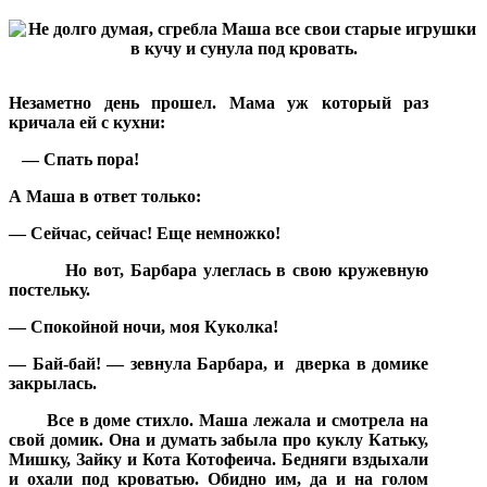
Незаметно день прошел. Мама уж который раз
кричала ей с кухни:
— Спать пора!
А Маша в ответ только:
— Сейчас, сейчас! Еще немножко!
Но вот, Барбара улеглась в свою кружевную
постельку.
— Спокойной ночи, моя Куколка!
— Бай-бай! — зевнула Барбара, и
дверка в домике
закрылась.
Все в доме стихло. Маша лежала и смотрела на
свой домик. Она и думать забыла про куклу Катьку,
Мишку, Зайку и Кота Котофеича. Бедняги вздыхали
и охали под кроватью. Обидно им, да и на голом