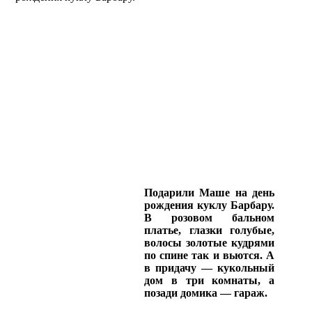
Подарили Маше на день
рождения куклу Барбару.
В розовом бальном
платье, глазки голубые,
волосы золотые кудрями
по спине так и вьются. А
в придачу — кукольный
дом в три комнаты, а
позади домика — гараж.