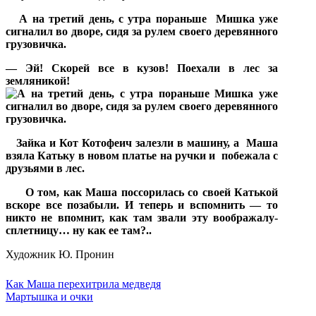
А на третий день, с утра пораньше
Мишка уже
сигналил во дворе, сидя за рулем своего деревянного
грузовичка.
— Эй! Скорей все в кузов! Поехали в лес за
земляникой!
Зайка и Кот Котофеич залезли в машину, а
Маша
взяла Катьку в новом платье на ручки и
побежала с
друзьями в лес.
О том, как Маша поссорилась со своей Катькой
вскоре все позабыли. И теперь и вспомнить — то
никто не впомнит, как там звали эту воображалу-
сплетницу… ну как ее там?..
Художник Ю. Пронин
Как Маша перехитрила медведя
Мартышка и очки