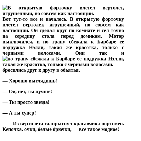
Вот тут-то все и началось. В открытую форточку
влетел вертолет, игрушечный, но совсем как
настоящий. Он сделал круг по комнате и сел точно
на середину стола перед домиком. Мотор
выключился, и по трапу сбежала к Барбаре ее
подружка Нэлли, такая же красотка, только с
черными волосами. Они так и
бросились друг к другу в обьятья.
— Хорошо выглядишь!
— Ой, нет, ты лучше!
— Ты просто звезда!
— А ты супер!
Из вертолета выпрыгнул красавчик-спортсмен.
Кепочка, очки, белые брючки, — все такое модное!