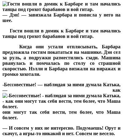
— Дэн! — завизжала Барбара и повисла у него на
шее.
Гости вошли в домик к Барбаре и там начались
танцы под грохот барабанов и вой гитар.
Когда они устали отплясывать, Барбара
предложила гостям покататься на машинке. Дэн сел
за руль, а подружки разместились сзади. Машина
рванулась и помчалась по столу со страшной
скоростью. Нэлли и Барбара визжали на виражах и
громко хохотали.
-Бессовестные! — наблюдая за ними думала Катька,
— как
они могут так себя вести, тем более, что Маша
болеет.
— И совсем у них не интересно. Подумаешь! Орут и
скачут, а игры-то никакой и нет. Совсем не весело.