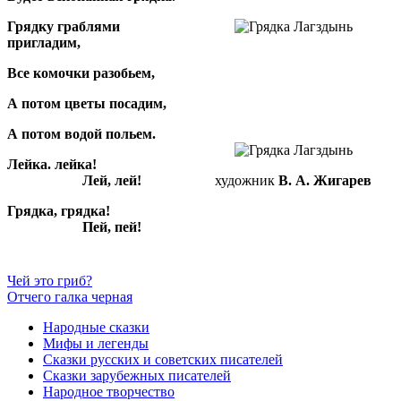
Грядку граблями
пригладим,
Все комочки разобьем,
А потом цветы посадим,
А потом водой польем.
Лейка. лейка!
Лей, лей!
художник
В. А. Жигарев
Грядка, грядка!
Пей, пей!
Чей это гриб?
Отчего галка черная
Народные сказки
Мифы и легенды
Сказки русских и советских писателей
Сказки зарубежных писателей
Народное творчество