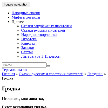
Toggle navigation
Народные сказки
Мифы и легенды
Прочее
Сказки зарубежных писателей
Сказки русских писателей
Народное творчество
Игротека
Кинозал
Загадки
Статьи
Литература 1-11 классы
Теремок сказок
Главная
»
Сказки русских и советских писателей
»
Лагздынь
»
Грядка
Грядка
Не ленись, моя лопатка,
Будет вскопанная грядка.