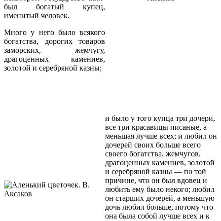
был богатый купец,
именитый человек.
Много у него было всякого
богатства, дорогих товаров
заморских, жемчугу,
драгоценных камениев,
золотой и серебряной казны;
и было у того купца три дочери,
все три красавицы писаные, а
меньшая лучше всех; и любил он
дочерей своих больше всего
своего богатства, жемчугов,
драгоценных камениев, золотой
и серебряной казны — по той
причине, что он был вдовец и
любить ему было некого; любил
он старших дочерей, а меньшую
дочь любил больше, потому что
она была собой лучше всех и к