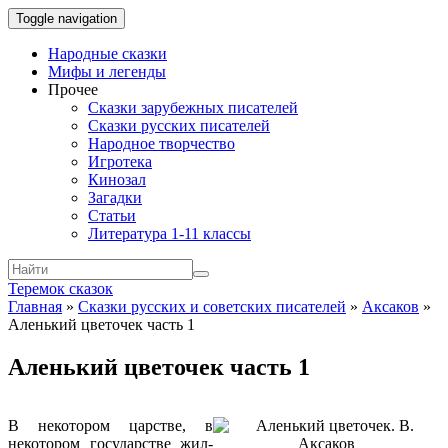
Toggle navigation
Народные сказки
Мифы и легенды
Прочее
Сказки зарубежных писателей
Сказки русских писателей
Народное творчество
Игротека
Кинозал
Загадки
Статьи
Литература 1-11 классы
Теремок сказок
Главная
»
Сказки русских и советских писателей
»
Аксаков
»
Аленький цветочек часть 1
Аленький цветочек часть 1
В некотором царстве, в
некотором государстве жил-