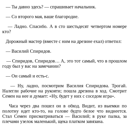
— Ты давно здесь? — спрашивает начальник.
— Со второго мая, ваше благородие.
— Ладно. Спасибо. А в сто шестьдесят четвертом номере
кто?
Дорожный мастер (вместе с ним на дрезине ехал) ответил:
— Василий Спиридов.
— Спиридов, Спиридов… А, это тот самый, что в прошлом
году был у вас на замечании?
— Он самый и есть-с.
— Ну, ладно, посмотрим Василия Спиридова. Трогай.
Налегли рабочие на рукояти; пошла дрезина в ход. Смотрит
Семен на нее и думает: «Ну, будет у них с соседом игра».
Часа через два пошел он в обход. Видит, из выемки по
полотну идет кто-то, на голове будто белое что виднеется.
Стал Семен присматриваться — Василий; в руке палка, за
плечами узелок маленький, щека платком завязана.