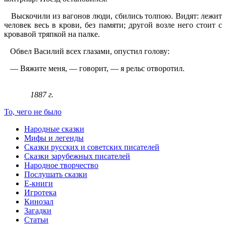
Выскочили из вагонов люди, сбились толпою. Видят: лежит
человек весь в крови, без памяти; другой возле него стоит с
кровавой тряпкой на палке.
Обвел Василий всех глазами, опустил голову:
— Вяжите меня, — говорит, — я рельс отворотил.
1887 г.
То, чего не было
Народные сказки
Мифы и легенды
Сказки русских и советских писателей
Сказки зарубежных писателей
Народное творчество
Послушать сказки
Е-книги
Игротека
Кинозал
Загадки
Статьи