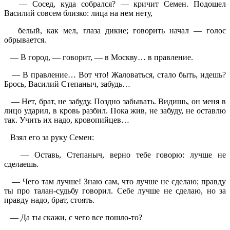
— Сосед, куда собрался? — кричит Семен. Подошел
Василий совсем близко: лица на нем нету,
белый, как мел, глаза дикие; говорить начал — голос
обрывается.
— В город, — говорит, — в Москву… в правление.
— В правление… Вот что! Жаловаться, стало быть, идешь?
Брось, Василий Степаныч, забудь…
— Нет, брат, не забуду. Поздно забывать. Видишь, он меня в
лицо ударил, в кровь разбил. Пока жив, не забуду, не оставлю
так. Учить их надо, кровопийцев…
Взял его за руку Семен:
— Оставь, Степаныч, верно тебе говорю: лучше не
сделаешь.
— Чего там лучше! Знаю сам, что лучше не сделаю; правду
ты про талан-судьбу говорил. Себе лучше не сделаю, но за
правду надо, брат, стоять.
— Да ты скажи, с чего все пошло-то?