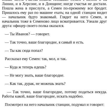
Линии, и в Херсоне, и в Донщине; нигде счастья не достали.
Пошла жена в прислуги, а Семен по-прежнему все бродит.
Пришлось ему раз по машине ехать; на одной станции видит
— начальник будто знакомый. Глядит на него Семен, и
начальник тоже в Семеново лицо всматривается. Узнали друг
друга: офицер своего полка оказался.
— Ты Иванов? — говорит.
— Так точно, ваше благородие, я самый и есть.
— Ты как сюда попал?
Рассказал ему Семен: так, мол, и так.
— Куда ж теперь идешь?
— Не могу знать, ваше благородие.
— Как так, дурак, не можешь знать?
— Так точно, ваше благородие, потому податься некуда.
Работы какой, ваше благородие, искать надобно.
Посмотрел на него начальник станции, подумал и говорит: