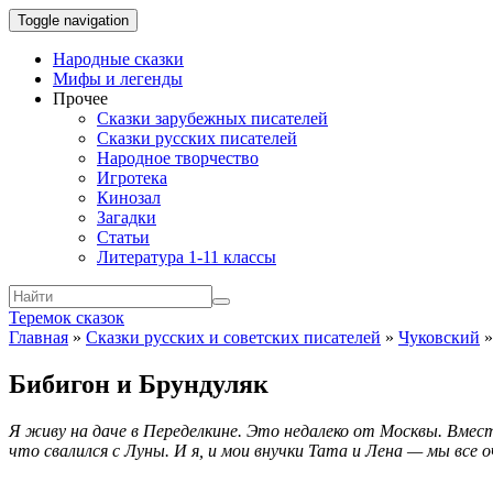
Toggle navigation
Народные сказки
Мифы и легенды
Прочее
Сказки зарубежных писателей
Сказки русских писателей
Народное творчество
Игротека
Кинозал
Загадки
Статьи
Литература 1-11 классы
Теремок сказок
Главная
»
Сказки русских и советских писателей
»
Чуковский
Бибигон и Брундуляк
Я живу на даче в Переделкине. Это недалеко от Москвы. Вмест
что свалился с Луны. И я, и мои внучки Тата и Лена — мы все о