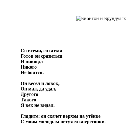
Со всеми, со всеми
Готов он сразиться
И никогда
Никого
Не боится.
Он весел и ловок,
Он мал, да удал,
Другого
Такого
Я век не видал.
Глядите: он скачет верхом на утёнке
С моим молодым петухом вперегонки.