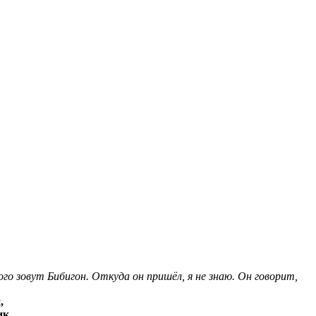
го зовут Бибигон. Откуда он пришёл, я не знаю. Он говорит,
,
ик,