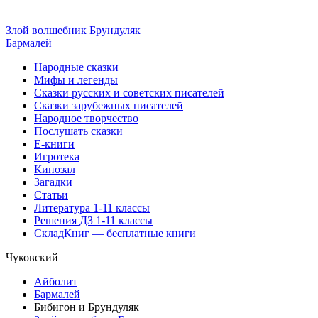
Злой волшебник Брундуляк
Бармалей
Народные сказки
Мифы и легенды
Сказки русских и советских писателей
Сказки зарубежных писателей
Народное творчество
Послушать сказки
Е-книги
Игротека
Кинозал
Загадки
Статьи
Литература 1-11 классы
Решения ДЗ 1-11 классы
СкладКниг — бесплатные книги
Чуковский
Айболит
Бармалей
Бибигон и Брундуляк